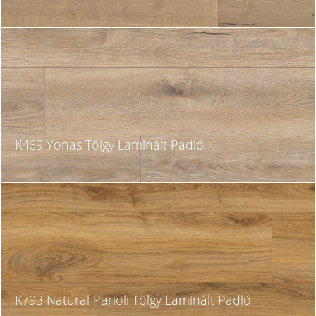
K469 Yonas Tölgy Laminált Padló
K793 Natural Parioli Tölgy Laminált Padló