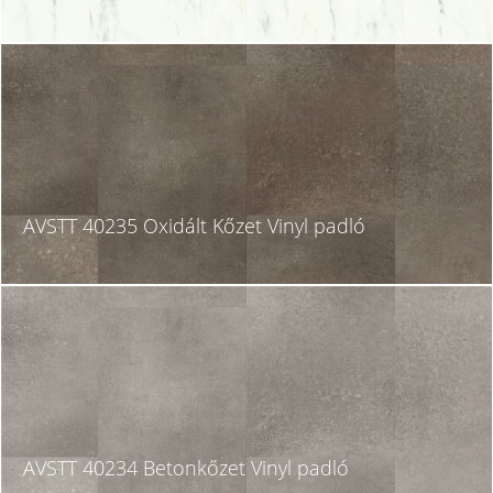
AVSTT 40235 Oxidált Kőzet Vinyl padló
AVSTT 40234 Betonkőzet Vinyl padló