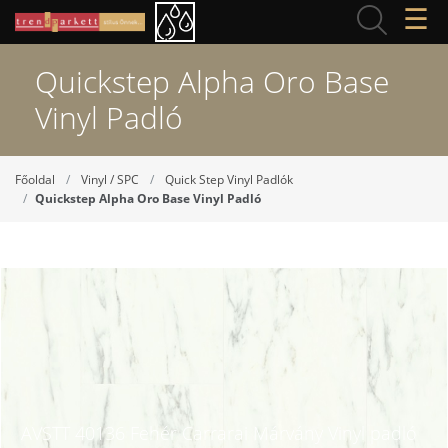
☰
Quickstep Alpha Oro Base
Vinyl Padló
Főoldal
Vinyl / SPC
Quick Step Vinyl Padlók
Quickstep Alpha Oro Base Vinyl Padló
AVSTT 40136 Fehér Carrarai Márvány Vinyl padló