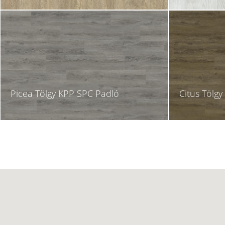
Picea Tölgy KPP SPC Padló
Citus Tölg