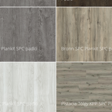
 Plankit SPC padló
Bronn SPC Plankit SPC p
 Plankit SPC padló
Pistacia Tölgy KPP SPC P