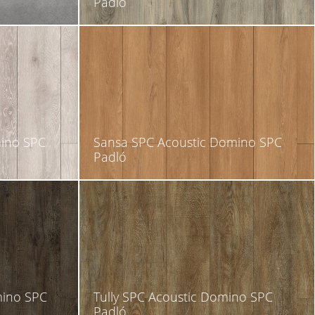
Padló
mino SPC
Sansa SPC Acoustic Domino SPC
Padló
mino SPC
Tully SPC Acoustic Domino SPC
Padló