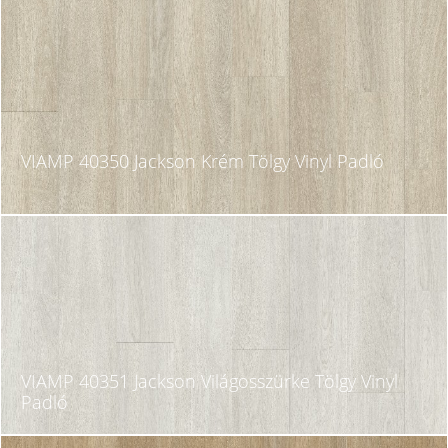
VIAMP 40350 Jackson Krém Tölgy Vinyl Padló
VIAMP 40351 Jackson Világosszürke Tölgy Vinyl
Padló