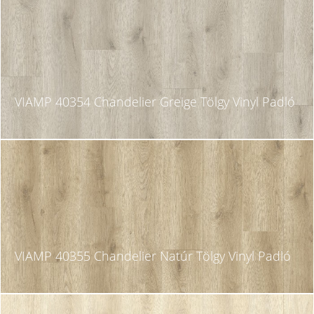
VIAMP 40354 Chandelier Greige Tölgy Vinyl Padló
VIAMP 40355 Chandelier Natúr Tölgy Vinyl Padló