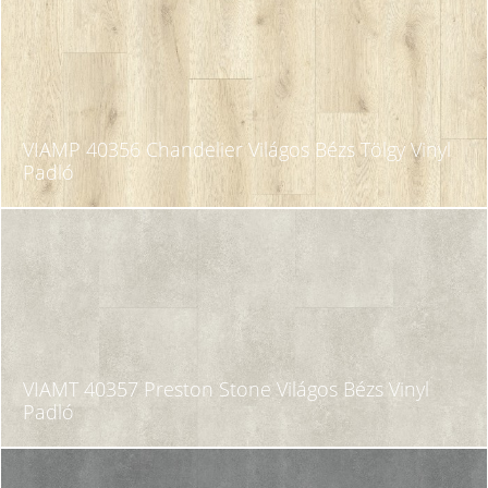
VIAMP 40356 Chandelier Világos Bézs Tölgy Vinyl
Padló
VIAMT 40357 Preston Stone Világos Bézs Vinyl
Padló