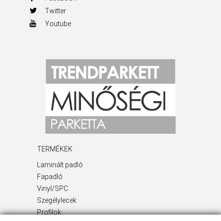
Twitter
Youtube
TERMÉKEK
Laminált padló
Fapadló
Vinyl/SPC
Szegélylecek
Profilok