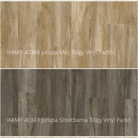
VIAMP 40348 Jurupa Méz Tölgy Vinyl Padló
VIAMP 40349 Jurupa Sötétbarna Tölgy Vinyl Padló