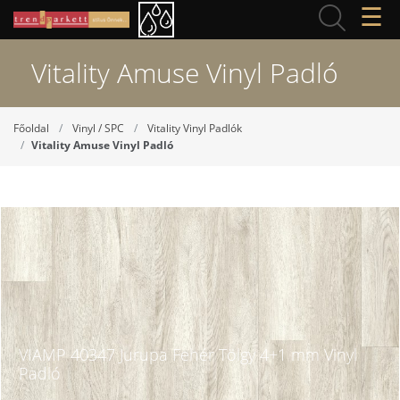
☰
Vitality Amuse Vinyl Padló
Főoldal
Vinyl / SPC
Vitality Vinyl Padlók
Vitality Amuse Vinyl Padló
VIAMP 40347 Jurupa Fehér Tölgy 4+1 mm Vinyl
Padló