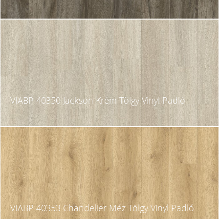
VIABP 40350 Jackson Krém Tölgy Vinyl Padló
VIABP 40353 Chandelier Méz Tölgy Vinyl Padló