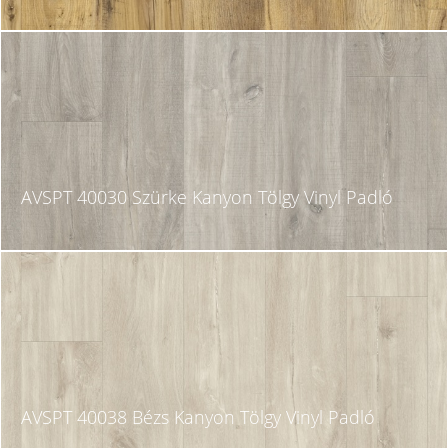
AVSPT 40030 Szürke Kanyon Tölgy Vinyl Padló
AVSPT 40038 Bézs Kanyon Tölgy Vinyl Padló