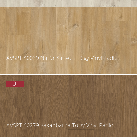
AVSPT 40039 Natúr Kanyon Tölgy Vinyl Padló
Új
AVSPT 40279 Kakaóbarna Tölgy Vinyl Padló