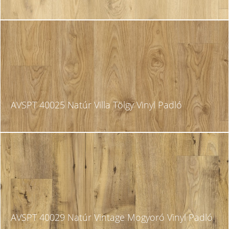
AVSPT 40025 Natúr Villa Tölgy Vinyl Padló
AVSPT 40029 Natúr Vintage Mogyoró Vinyl Padló