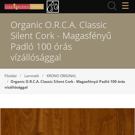
☰
Organic O.R.C.A. Classic
Silent Cork - Magasfényű
Padló 100 órás
vízállósággal
Főoldal
Laminált
KRONO ORIGINAL
Organic O.R.C.A. Classic Silent Cork - Magasfényű Padló 100 órás
vízállósággal