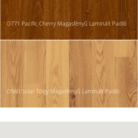
O771 Pacific Cherry Magasfényű Laminált Padló
O980 Solar Tölgy Magasfényű Laminált Padló