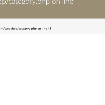
p/category.php on line
tent/webshop/category.php on line 44