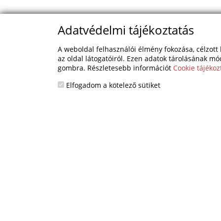
Adatvédelmi tájékoztatás
A weboldal felhasználói élmény fokozása, célzott 
az oldal látogatóiról. Ezen adatok tárolásának mó
gombra. Részletesebb információt
Cookie tájékoz
Elfogadom a kötelező sütiket