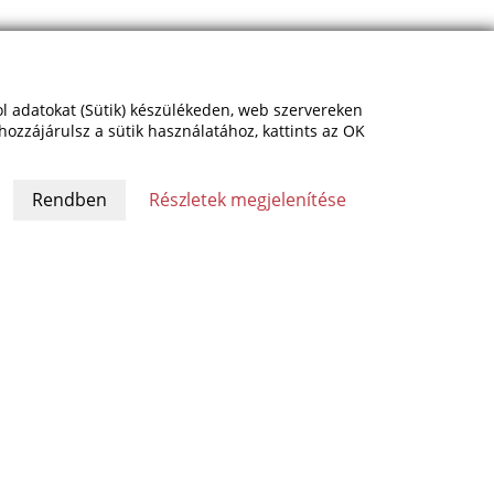
rol adatokat (Sütik) készülékeden, web szervereken
hozzájárulsz a sütik használatához, kattints az OK
Részletek megjelenítése