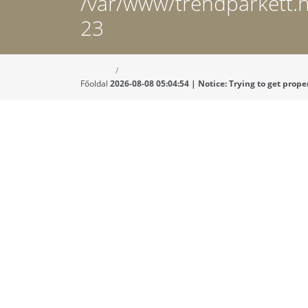
/var/www/trendparkett.
23
Főoldal
2026-08-08 05:04:54 | Notice: Trying to get pr