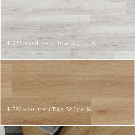
41022 Scandinavian Tölgy SPC padló
41582 Monument Tölgy SPC padló