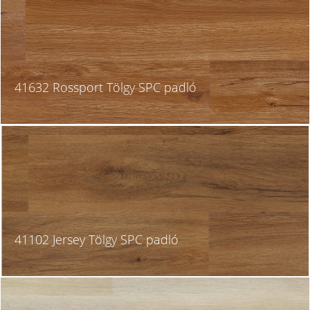
41632 Rossport Tölgy SPC padló
41102 Jersey Tölgy SPC padló