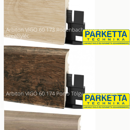
Arbiton VIGO 60 173 Rodenbach Tölgy PVC
szegélyléc
Arbiton VIGO 60 174 Porto Tölgy PVC szegélyléc