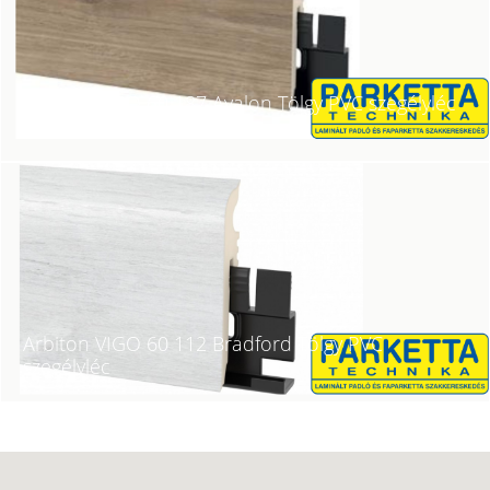
Arbiton VIGO 60 187 Avalon Tölgy PVC szegélyléc
Arbiton VIGO 60 112 Bradford Tölgy PVC
szegélyléc