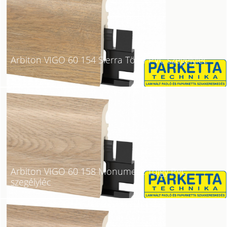
Arbiton VIGO 60 154 Sierra Tölgy PVC szegélyléc
Arbiton VIGO 60 158 Monument Tölgy PVC
szegélyléc