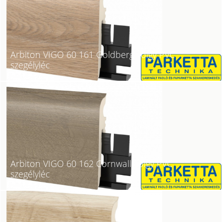
Arbiton VIGO 60 161 Goldberg Tölgy PVC
szegélyléc
Arbiton VIGO 60 162 Cornwall Tölgy PVC
szegélyléc