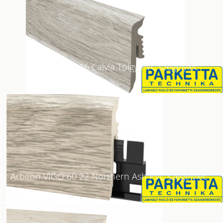
Arbiton VIGO 60 16 Calvia Tölgy PVC szegélyléc
Arbiton VIGO 60 22 Northern Ash PVC szegélyléc