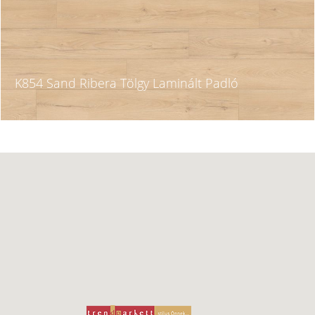
K854 Sand Ribera Tölgy Laminált Padló