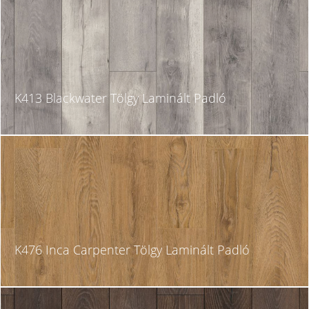
K413 Blackwater Tölgy Laminált Padló
K476 Inca Carpenter Tölgy Laminált Padló