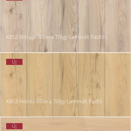
K852 Vintage Ribera Tölgy Laminált Padló
Új
K853 Honey Ribera Tölgy Laminált Padló
Új