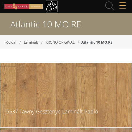
☰
Atlantic 10 MO.RE
Főoldal
Laminált
KRONO ORIGINAL
Atlantic 10 MO.RE
5537 Tawny Gesztenye Laminált Padló