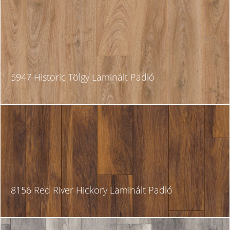
5947 Historic Tölgy Laminált Padló
8156 Red River Hickory Laminált Padló