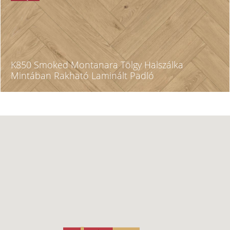
K850 Smoked Montanara Tölgy Halszálka
Mintában Rakható Laminált Padló