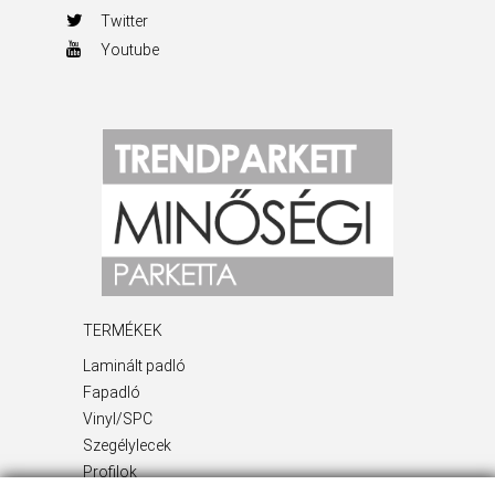
Twitter
Youtube
TERMÉKEK
Laminált padló
Fapadló
Vinyl/SPC
Szegélylecek
Profilok