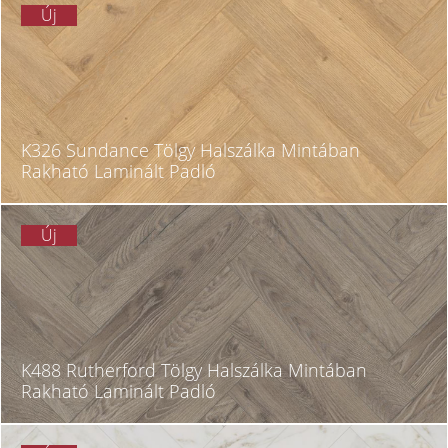
Új
K326 Sundance Tölgy Halszálka Mintában
Rakható Laminált Padló
Új
K488 Rutherford Tölgy Halszálka Mintában
Rakható Laminált Padló