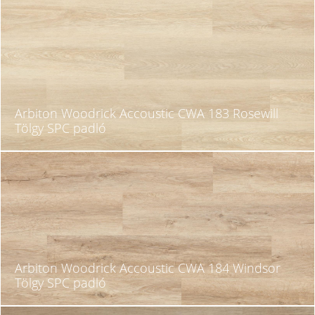
Arbiton Woodrick Accoustic CWA 183 Rosewill
Tölgy SPC padló
Arbiton Woodrick Accoustic CWA 184 Windsor
Tölgy SPC padló