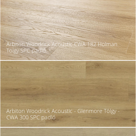
Arbiton Woodrick Acoustic CWA 182 Holman
Tölgy SPC padló
Arbiton Woodrick Acoustic - Glenmore Tölgy -
CWA 300 SPC padló