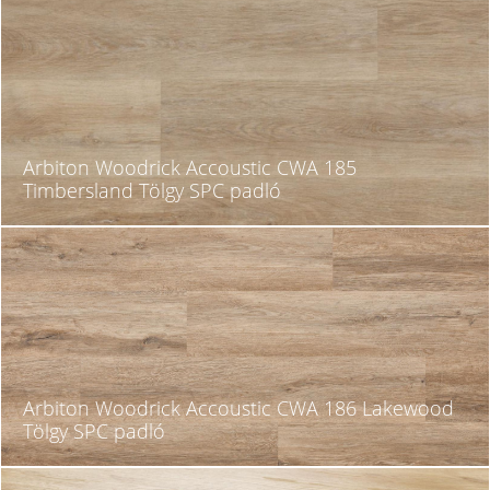
Arbiton Woodrick Accoustic CWA 185
Timbersland Tölgy SPC padló
Arbiton Woodrick Accoustic CWA 186 Lakewood
Tölgy SPC padló