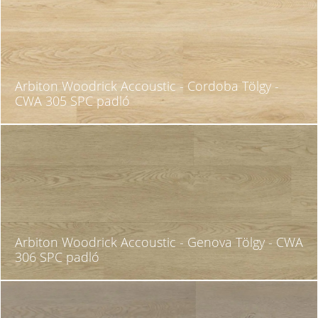
Arbiton Woodrick Accoustic - Cordoba Tölgy -
CWA 305 SPC padló
Arbiton Woodrick Accoustic - Genova Tölgy - CWA
306 SPC padló