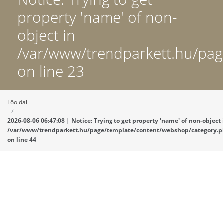
property 'name' of non-
object in
/var/www/trendparkett.hu/pa
on line 23
Főoldal
2026-08-06 06:47:08 | Notice: Trying to get property 'name' of non-object 
/var/www/trendparkett.hu/page/template/content/webshop/category.
on line 44