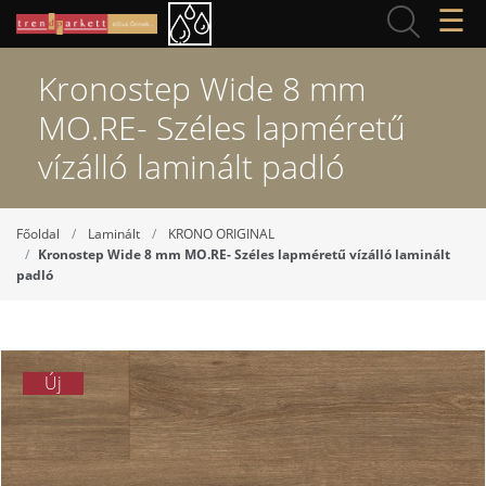
☰
Kronostep Wide 8 mm
MO.RE- Széles lapméretű
vízálló laminált padló
Főoldal
Laminált
KRONO ORIGINAL
Kronostep Wide 8 mm MO.RE- Széles lapméretű vízálló laminált
padló
Új