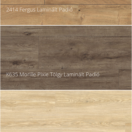
2414 Fergus Laminált Padló
K635 Morille Pixie Tölgy Laminált Padló