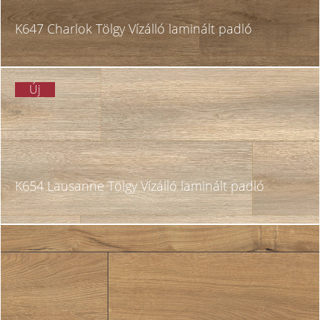
K647 Charlok Tölgy Vízálló laminált padló
Új
K654 Lausanne Tölgy Vízálló laminált padló