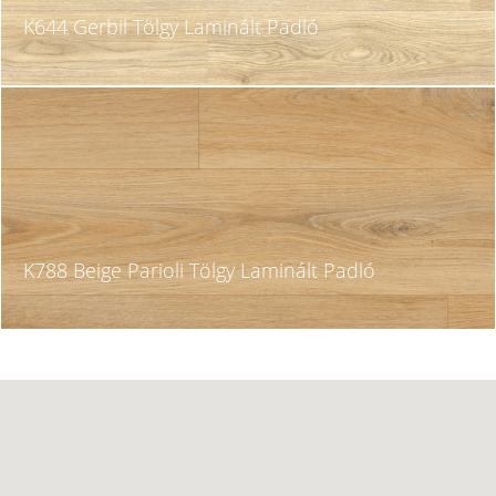
K644 Gerbil Tölgy Laminált Padló
K788 Beige Parioli Tölgy Laminált Padló