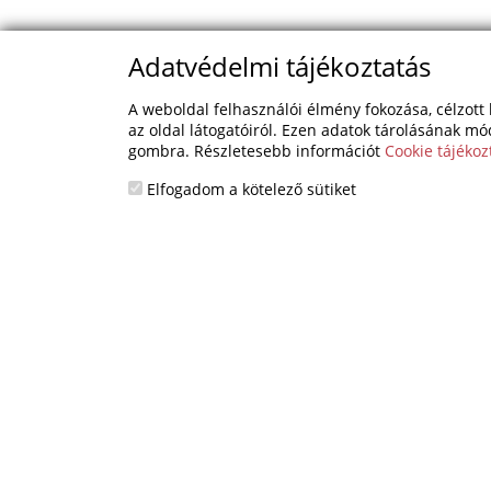
Adatvédelmi tájékoztatás
A weboldal felhasználói élmény fokozása, célzott 
az oldal látogatóiról. Ezen adatok tárolásának mó
gombra. Részletesebb információt
Cookie tájékoz
Elfogadom a kötelező sütiket