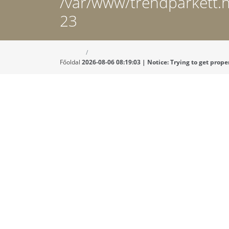
/var/www/trendparkett.
23
Főoldal
2026-08-06 08:19:03 | Notice: Trying to get pr