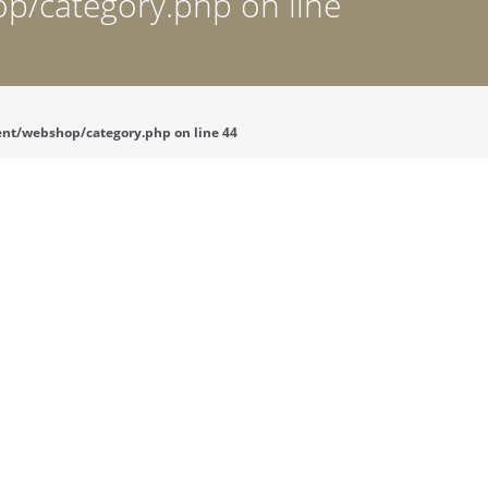
p/category.php on line
tent/webshop/category.php on line 44