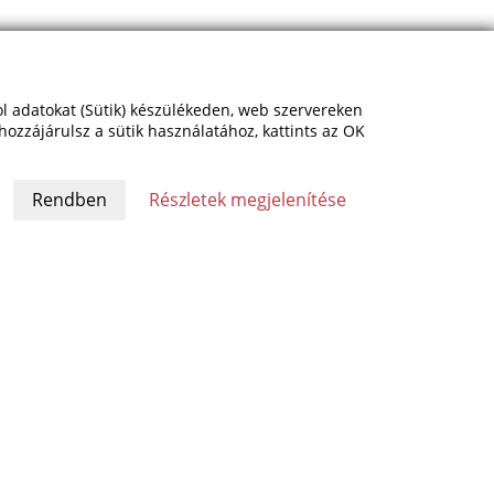
rol adatokat (Sütik) készülékeden, web szervereken
hozzájárulsz a sütik használatához, kattints az OK
Részletek megjelenítése