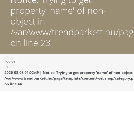
property 'name' of non-
object in
/var/www/trendparkett.hu/pa
on line 23
Főoldal
2026-08-08 01:02:49 | Notice: Trying to get property 'name' of non-object 
/var/www/trendparkett.hu/page/template/content/webshop/category.
on line 44