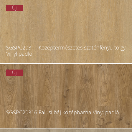
Új
SGSPC20311 Középtermészetes szaténfényű tölgy
Vinyl padló
Új
SGSPC20316 Falusi báj középbarna Vinyl padló