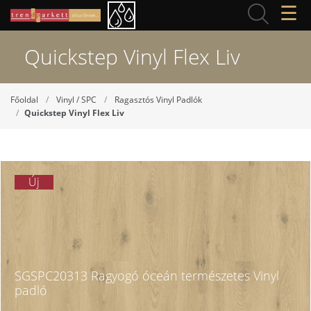
☰
Quickstep Vinyl Flex Liv
Főoldal
Vinyl / SPC
Ragasztós Vinyl Padlók
Quickstep Vinyl Flex Liv
Új
SGSPC20313 Ragyogó óceán természetes Vinyl
padló