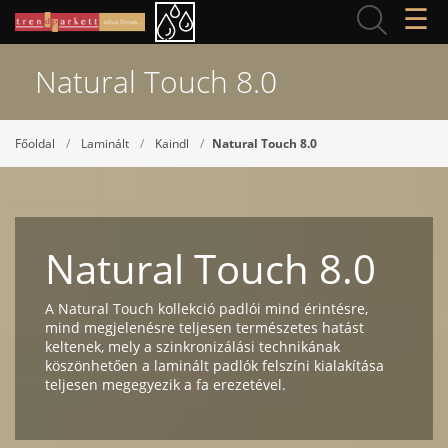
☰
Natural Touch 8.0
Főoldal
Laminált
Kaindl
Natural Touch 8.0
Natural Touch 8.0
A Natural Touch kollekció padlói mind érintésre,
mind megjelenésre teljesen természetes hatást
keltenek, mely a szinkronizálási technikának
köszönhetően a laminált padlók felszíni kialakítása
teljesen megegyezik a fa erezetével.