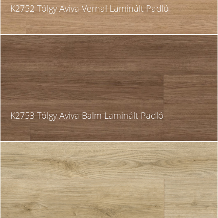
K2752 Tölgy Aviva Vernal Laminált Padló
K2753 Tölgy Aviva Balm Laminált Padló