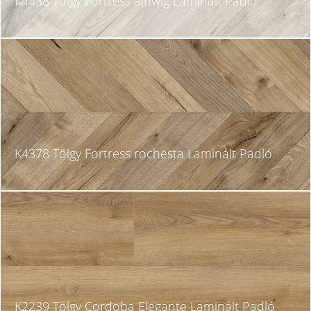
K4438 Tölgy Fortress alnwig Laminált Padló
K4378 Tölgy Fortress rochesta Laminált Padló
K2239 Tölgy Cordoba Elegante Laminált Padló