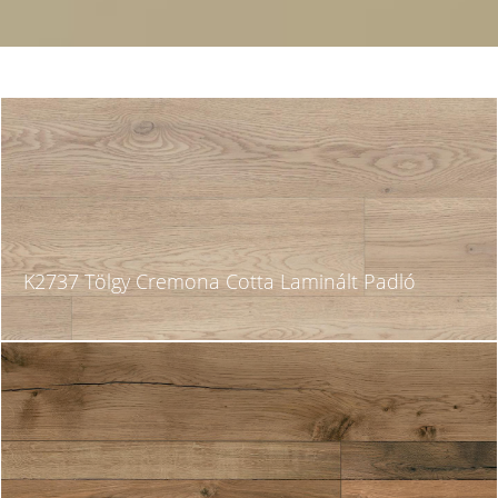
K2737 Tölgy Cremona Cotta Laminált Padló