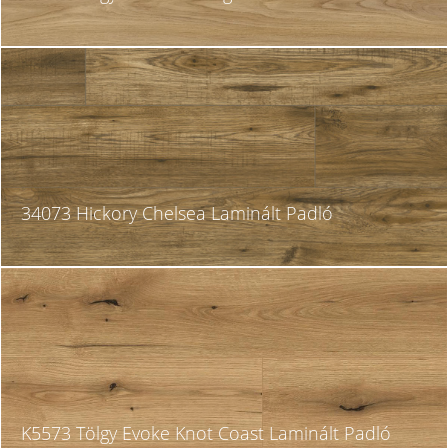
34073 Hickory Chelsea Laminált Padló
K5573 Tölgy Evoke Knot Coast Laminált Padló