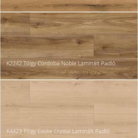
K2242 Tölgy Cordoba Noble Laminált Padló
K4423 Tölgy Evoke Crystal Laminált Padló