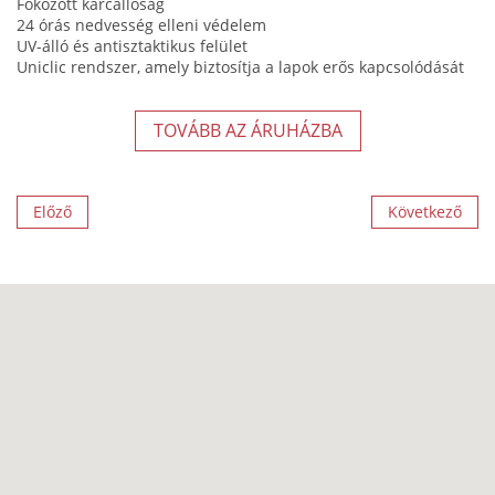
Fokozott karcállóság
24 órás nedvesség elleni védelem
UV-álló és antisztaktikus felület
Uniclic rendszer, amely biztosítja a lapok erős kapcsolódását
TOVÁBB AZ ÁRUHÁZBA
Előző
Következő