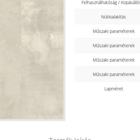
Felhasználhatóság / Kopásálló
Nútkialakítás
Műszaki paraméterek
Next
Műszaki paraméterek
Műszaki paraméterek
Műszaki paraméterek
Lapméret