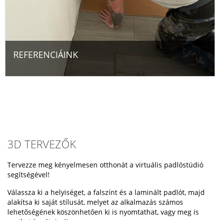
REFERENCIÁINK
3D TERVEZŐK
Tervezze meg kényelmesen otthonát a virtuális padlóstúdió
segítségével!
Válassza ki a helyiséget, a falszínt és a laminált padlót, majd
alakítsa ki saját stílusát, melyet az alkalmazás számos
lehetőségének köszönhetően ki is nyomtathat, vagy meg is