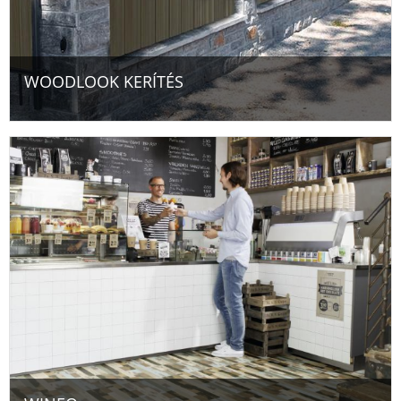
WOODLOOK KERÍTÉS