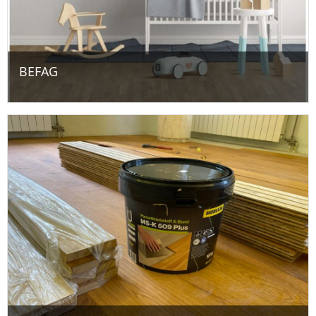
BEFAG