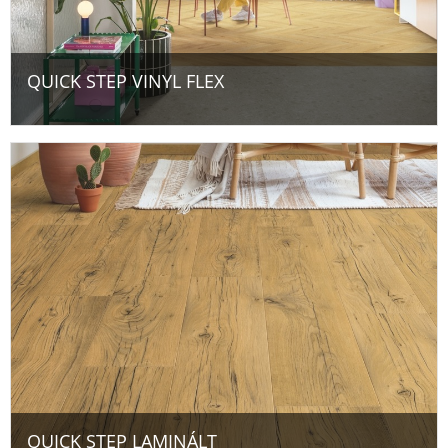
QUICK STEP VINYL FLEX
QUICK STEP LAMINÁLT