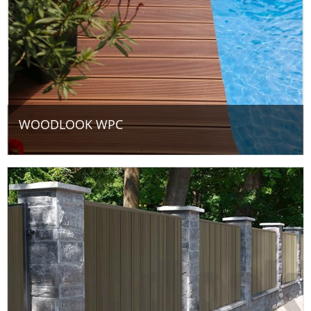
WOODLOOK WPC