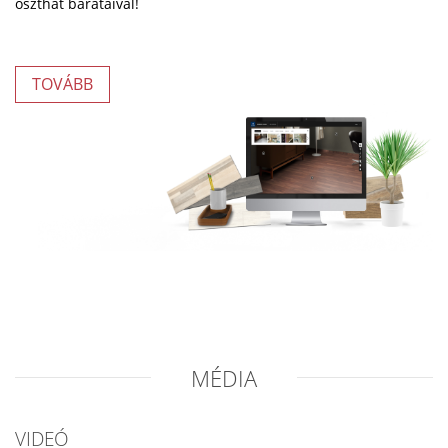
oszthat barátaival!
TOVÁBB
MÉDIA
VIDEÓ