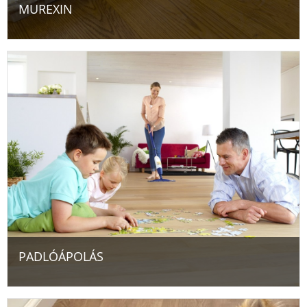
MUREXIN
PADLÓÁPOLÁS